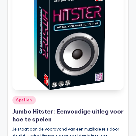
Geplaatst
Spellen
in
Jumbo Hitster: Eenvoudige uitleg voor
hoe te spelen
Je staat aan de vooravond van een muzikale reis door