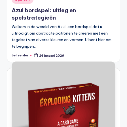
in
Azul bordspel: uitleg en
spelstrategieën
Welkom in de wereld van Azul, een bordspel dat u
uitnodigt om abstracte patronen te creëren met een
tegelset van diverse kleuren en vormen. U bent hier om
te begrijpen…
beheerder
24 januari 2026
Geplaatst
door