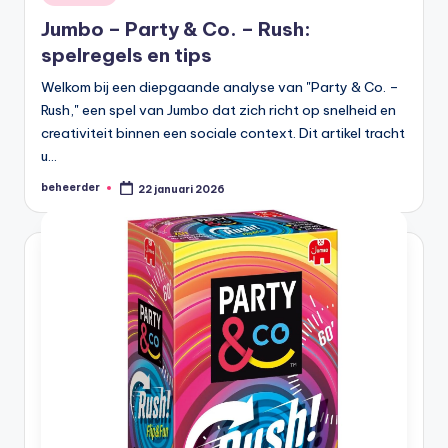
in
Jumbo – Party & Co. – Rush:
spelregels en tips
Welkom bij een diepgaande analyse van "Party & Co. –
Rush," een spel van Jumbo dat zich richt op snelheid en
creativiteit binnen een sociale context. Dit artikel tracht
u…
beheerder
22 januari 2026
Geplaatst
door