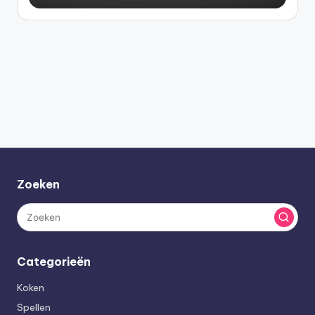
Zoeken
Categorieën
Koken
Spellen