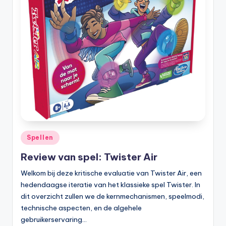
Geplaatst
Spellen
in
Review van spel: Twister Air
Welkom bij deze kritische evaluatie van Twister Air, een
hedendaagse iteratie van het klassieke spel Twister. In
dit overzicht zullen we de kernmechanismen, speelmodi,
technische aspecten, en de algehele
gebruikerservaring…