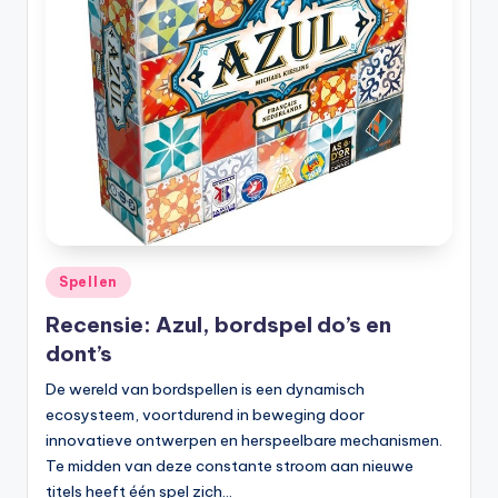
Geplaatst
Spellen
in
Recensie: Azul, bordspel do’s en
dont’s
De wereld van bordspellen is een dynamisch
ecosysteem, voortdurend in beweging door
innovatieve ontwerpen en herspeelbare mechanismen.
Te midden van deze constante stroom aan nieuwe
titels heeft één spel zich…