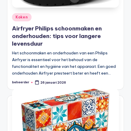
Geplaatst
Koken
in
Airfryer Philips schoonmaken en
onderhouden: tips voor langere
levensduur
Het schoonmaken en onderhouden van een Philips
Airfryer is essentieel voor het behoud van de
functionaliteit en hygiëne van het apparaat. Een goed
onderhouden Airfryer presteert beter en heeft een…
beheerder
26 januari 2026
Geplaatst
door