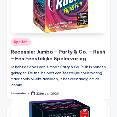
Geplaatst
Spellen
in
Recensie: Jumbo – Party & Co. – Rush
– Een Feestelijke Spelervaring
Je hebt de doos van Jumbo's Party & Co. Rush in handen
gekregen. De titel belooft een 'feestelijke spelervaring',
maar zoals bij elke aankoop, is het verstandig om de
inhoud…
beheerder
22 januari 2026
Geplaatst
door