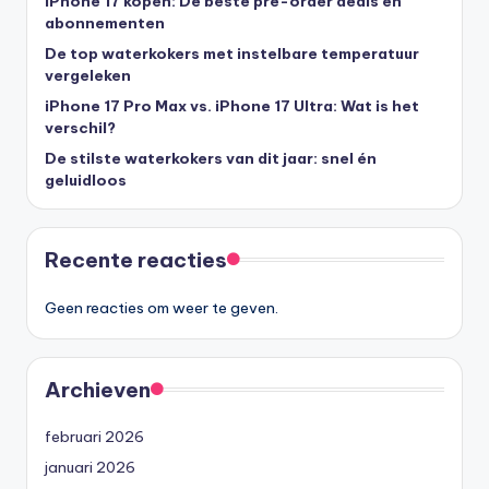
iPhone 17 kopen: De beste pre-order deals en
abonnementen
De top waterkokers met instelbare temperatuur
vergeleken
iPhone 17 Pro Max vs. iPhone 17 Ultra: Wat is het
verschil?
De stilste waterkokers van dit jaar: snel én
geluidloos
Recente reacties
Geen reacties om weer te geven.
Archieven
februari 2026
januari 2026